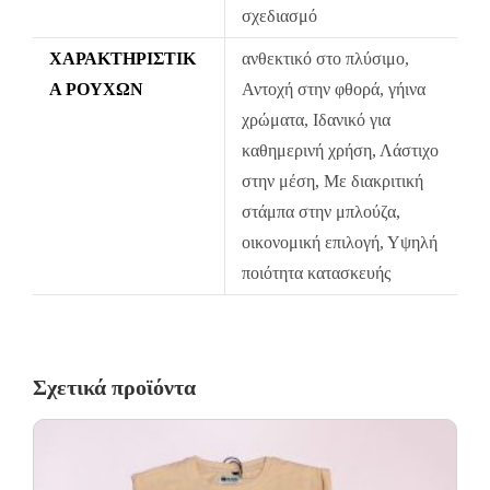
σχεδιασμό
Σε περίπτωση που κάποιο προϊόν έχει παραδοθεί σε κάποιον
ΧΑΡΑΚΤΗΡΙΣΤΙΚ
ανθεκτικό στο πλύσιμο,
πελάτη μας και είναι ελαττωματικό χωρίς να γίνει αντιληπτό από
Ά ΡΟΎΧΩΝ
Αντοχή στην φθορά, γήινα
εμάς, δεσμευόμαστε με άμεση αντικατάστασή του προϊόντος,
χρώματα, Ιδανικό για
χωρίς καμία οικονομική επιβάρυνση του πελάτη.
καθημερινή χρήση, Λάστιχο
στην μέση, Με διακριτική
στάμπα στην μπλούζα,
οικονομική επιλογή, Υψηλή
ποιότητα κατασκευής
Σχετικά προϊόντα