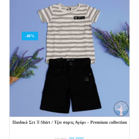
-40%
Παιδικό Σετ T-Shirt / Τζιν σορτς Αγόρι – Premium collection
Original
Current