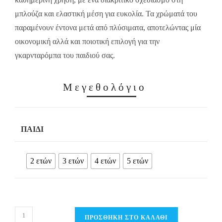
μπλούζα και ελαστική μέση για ευκολία. Τα χρώματά του
παραμένουν έντονα μετά από πλύσιματα, αποτελώντας μία
οικονομική αλλά και ποιοτική επιλογή για την
γκαρνταρόμπα του παιδιού σας.
Μεγεθολόγιο
ΠΑΙΔΊ
2 ετών
3 ετών
4 ετών
5 ετών
Παιδικό
ΠΡΟΣΘΉΚΗ ΣΤΟ ΚΑΛΆΘΙ