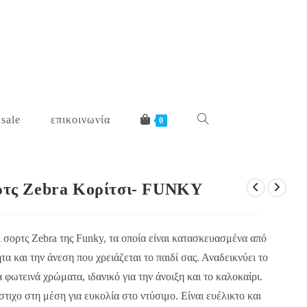
 sale
επικοινωνία
toggle
0
website
ορτς Zebra Κορίτσι- FUNKY
search
ι σορτς Zebra της Funky, τα οποία είναι κατασκευασμένα από
 και την άνεση που χρειάζεται το παιδί σας. Αναδεικνύει το
φωτεινά χρώματα, ιδανικό για την άνοιξη και το καλοκαίρι.
τιχο στη μέση για ευκολία στο ντύσιμο. Είναι ευέλικτο και