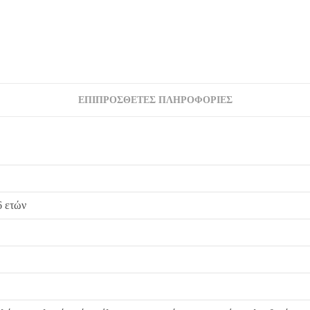
ΕΠΙΠΡΌΣΘΕΤΕΣ ΠΛΗΡΟΦΟΡΊΕΣ
6 ετών