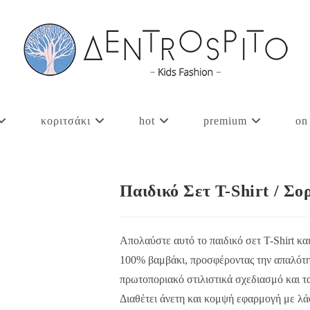
κοριτσάκι
hot
premium
on
Παιδικό Σετ Τ-Shirt / Σ
Απολαύστε αυτό το παιδικό σετ T-Shirt κα
100% βαμβάκι, προσφέροντας την απαλότητα
πρωτοποριακό στιλιστικά σχεδιασμό και τα 
Διαθέτει άνετη και κομψή εφαρμογή με λάσ