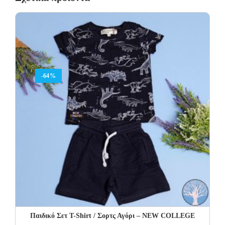
-64%
Παιδικό Σετ Τ-Shirt / Σορτς Αγόρι – NEW COLLEGE