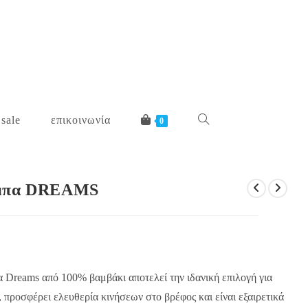
 sale
επικοινωνία
toggle
0
website
άμπα DREAMS
search
α Dreams από 100% βαμβάκι αποτελεί την ιδανική επιλογή για
προσφέρει ελευθερία κινήσεων στο βρέφος και είναι εξαιρετικά