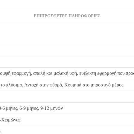
ΕΠΙΠΡΌΣΘΕΤΕΣ ΠΛΗΡΟΦΟΡΊΕΣ
κομψή εφαρμογή, απαλή και μαλακή υφή, ευέλικτη εφαρμογή που προ
στο πλύσιμο, Αντοχή στην φθορά, Κουμπιά στο μπροστινό μέρος
3-6 μήνες, 6-9 μήνες, 9-12 μηνών
-Χειμώνας
n