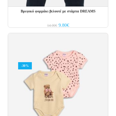
Βρεφικό φορμάκι βελουτέ με στάμπα DREAMS
Original
Current
9.80
€
14.00
€
price
price
was:
is:
14.00€.
9.80€.
-30%