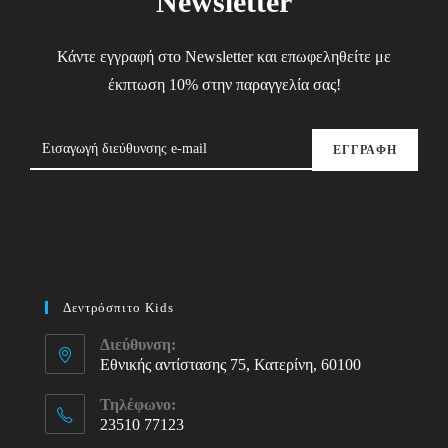
Newsletter
Κάντε εγγραφή στο Newsletter και επωφεληθείτε με
έκπτωση 10% στην παραγγελία σας!
ΕΓΓΡΑΦΗ
Δεντρόσπιτο Kids
Διεύθυνση:
Εθνικής αντίστασης 75, Κατερίνη, 60100
Τηλέφωνο:
23510 77123
Opens