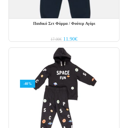
Παιδικό Σετ Φόρμα / Φούτερ Αγόρι
Original
Current
11.90
€
17.00
€
price
price
was:
is:
17.00€.
11.90€.
-40%