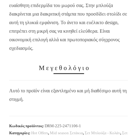
ευαίσθητη επιδερμίδα του μωρού σας. Στην μπλούζα
διακρίνεται μια διακριτική στάμπα που προσδίδει στολίδι σε
αυτή τη γλυκιά εμφάνιση. Το άνετο και ευέλικτο design,
επιτρέπει στη μικρή σας να κινηθεί ελεύθερα. Είναι
οικονομική επιλογή αλλά και πρωτοποριακός σύγχρονος
σχεδιασμός.
Μεγεθολόγιο
Αυτό το προϊόν είναι εξαντλημένο και μή διαθέσιμο αυτή τη
στιγμή.
Κωδικός προϊόντος:
DRM-225-2471106-1
Κατηγορίες:
Hot Offers
,
Mid season Σετάκια
,
Σετ Μπλούζα - Κολάν
,
Σετ