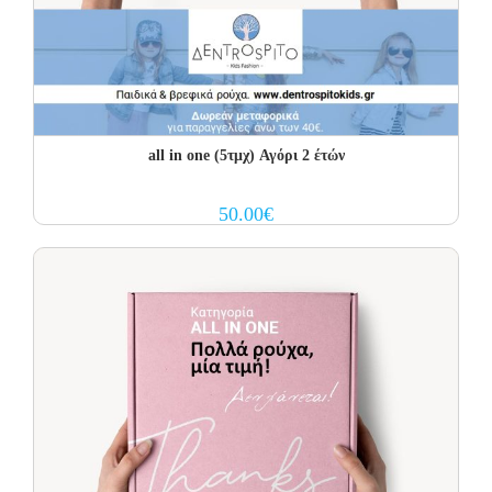
all in one (5τμχ) Αγόρι 2 έτών
50.00
€