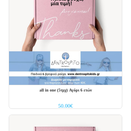
all in one (5τμχ) Αγόρι 6 ετών
50.00
€