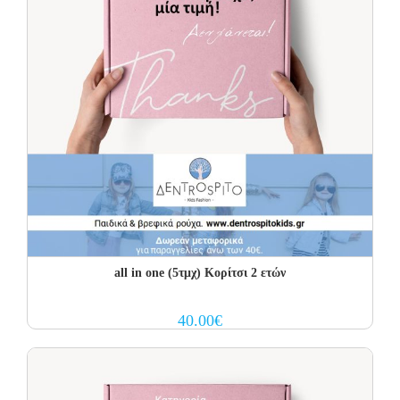
all in one (5τμχ) Κορίτσι 2 ετών
40.00
€