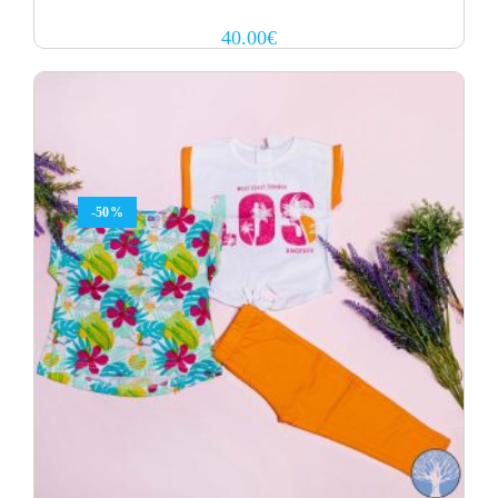
40.00
€
-50%