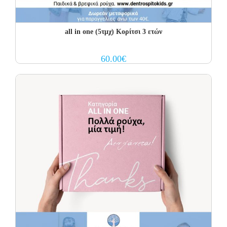
all in one (5τμχ) Κορίτσι 3 ετών
60.00
€