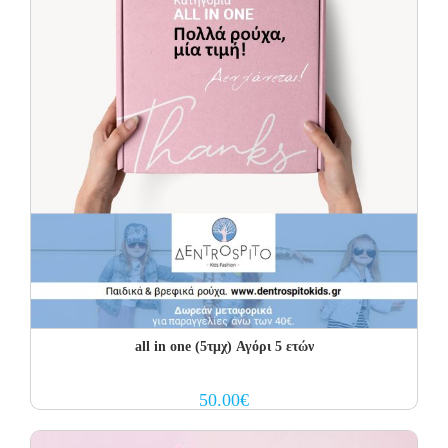
all in one (5τμχ) Αγόρι 5 ετών
50.00
€