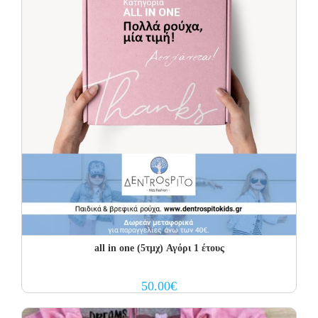
all in one (5τμχ) Αγόρι 1 έτους
50.00
€