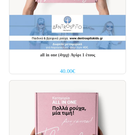
all in one (4τμχ) Αγόρι 1 έτους
40.00
€