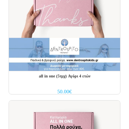
all in one (5τμχ) Αγόρι 4 ετών
50.00
€