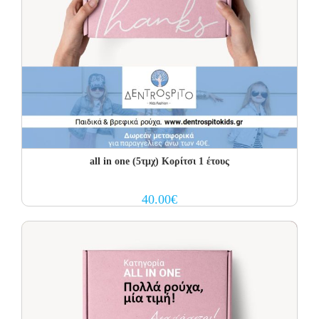
all in one (5τμχ) Κορίτσι 1 έτους
40.00
€