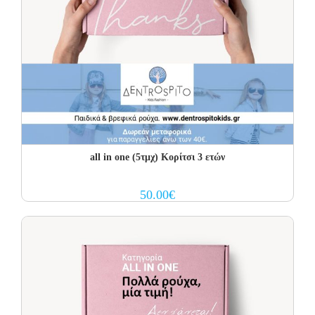
all in one (5τμχ) Κορίτσι 3 ετών
50.00
€