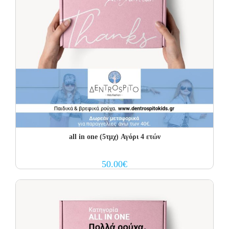
all in one (5τμχ) Αγόρι 4 ετών
50.00
€