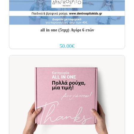
all in one (5τμχ) Αγόρι 6 ετών
50.00
€