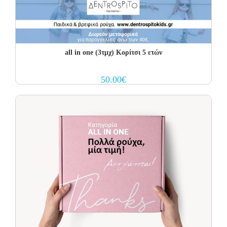
all in one (3τμχ) Κορίτσι 5 ετών
50.00
€