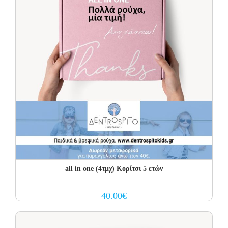
all in one (4τμχ) Κορίτσι 5 ετών
40.00
€