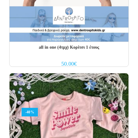
all in one (4τμχ) Κορίτσι 1 έτους
50.00
€
-40%