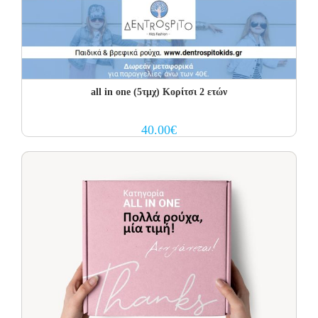
all in one (5τμχ) Κορίτσι 2 ετών
40.00
€