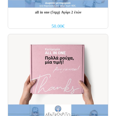
all in one (5τμχ) Αγόρι 2 έτών
50.00
€