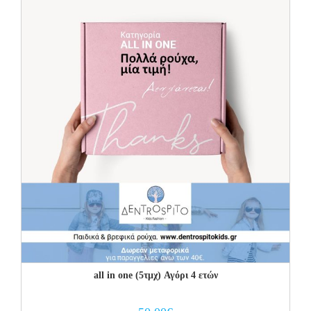
all in one (5τμχ) Αγόρι 4 ετών