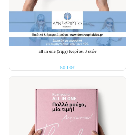
all in one (5τμχ) Κορίτσι 3 ετών
50.00
€