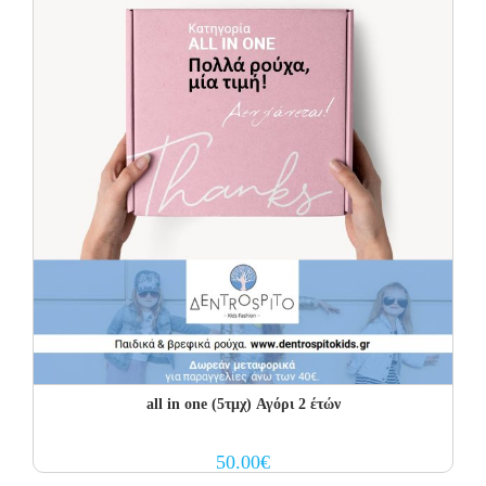
all in one (5τμχ) Αγόρι 2 έτών
50.00
€