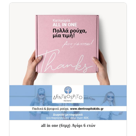
all in one (6τμχ) Αγόρι 6 ετών