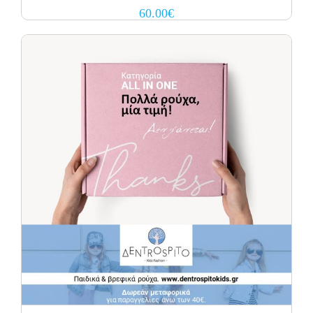
60.00
€