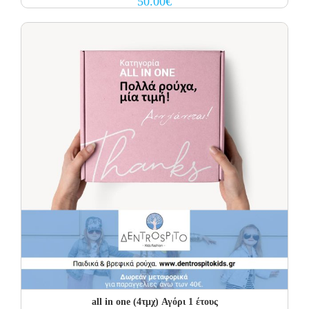
50.00
€
all in one (4τμχ) Αγόρι 1 έτους