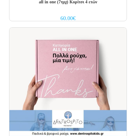
all in one (7τμχ) Κορίτσι 4 ετών
60.00
€