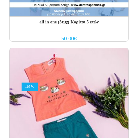
all in one (3τμχ) Κορίτσι 5 ετών
50.00
€
-40%