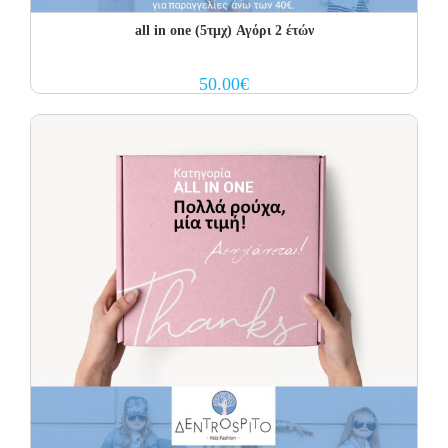
all in one (5τμχ) Αγόρι 2 έτών
50.00
€