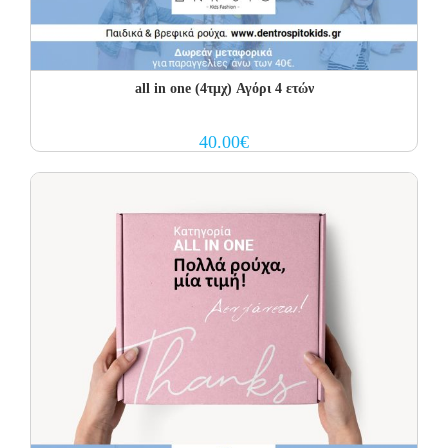
all in one (4τμχ) Αγόρι 4 ετών
40.00
€