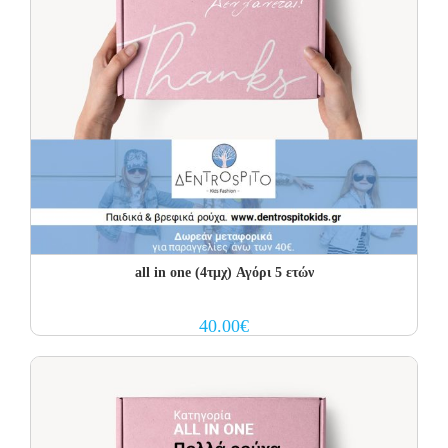
all in one (4τμχ) Αγόρι 5 ετών
40.00
€