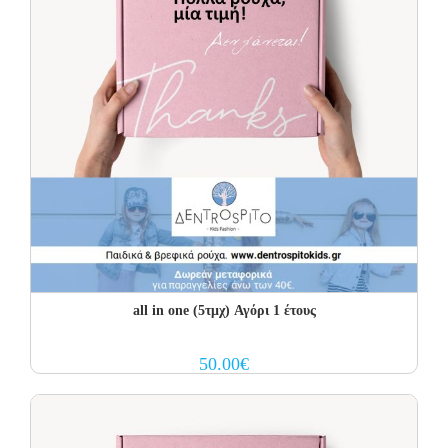
all in one (5τμχ) Αγόρι 1 έτους
50.00
€