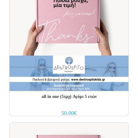
all in one (5τμχ) Αγόρι 5 ετών
50.00
€