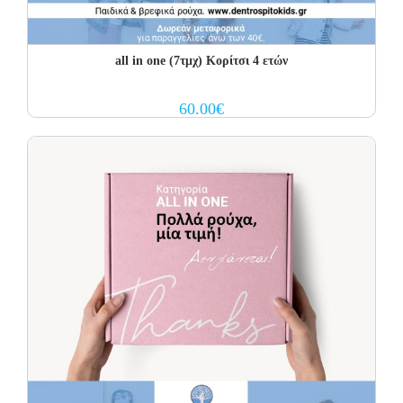
all in one (7τμχ) Κορίτσι 4 ετών
60.00
€