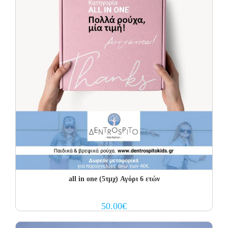
all in one (5τμχ) Αγόρι 6 ετών
50.00
€