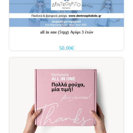
all in one (5τμχ) Αγόρι 3 έτών
50.00
€