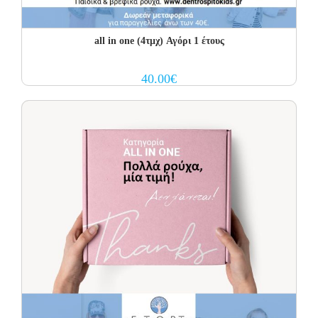
all in one (4τμχ) Αγόρι 1 έτους
40.00
€