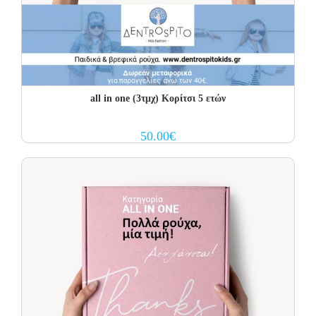
all in one (3τμχ) Κορίτσι 5 ετών
50.00
€