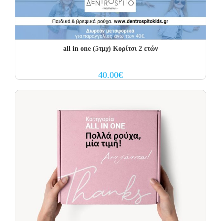
all in one (5τμχ) Κορίτσι 2 ετών
40.00
€