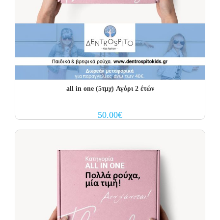
all in one (5τμχ) Αγόρι 2 έτών
50.00
€