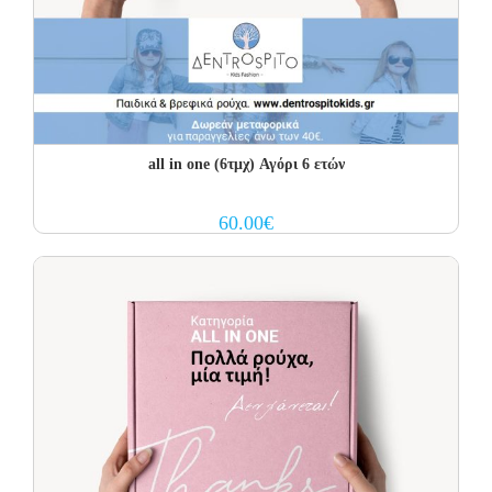
all in one (6τμχ) Αγόρι 6 ετών
60.00
€