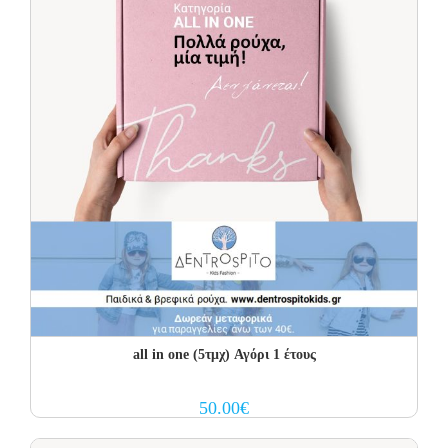
all in one (5τμχ) Αγόρι 1 έτους
50.00
€