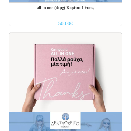
all in one (4τμχ) Κορίτσι 1 έτους
50.00
€