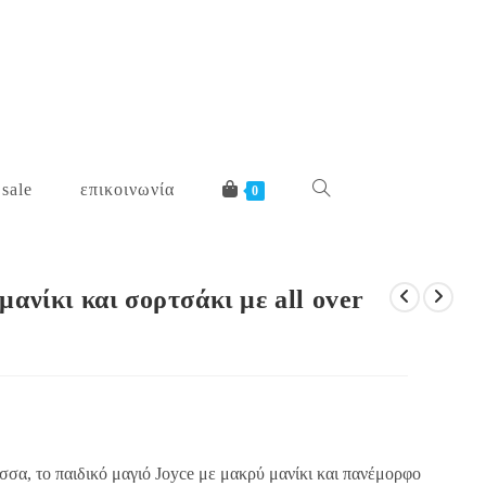
 sale
επικοινωνία
toggle
0
website
ανίκι και σορτσάκι με all over
search
σσα, το παιδικό μαγιό Joyce με μακρύ μανίκι και πανέμορφο