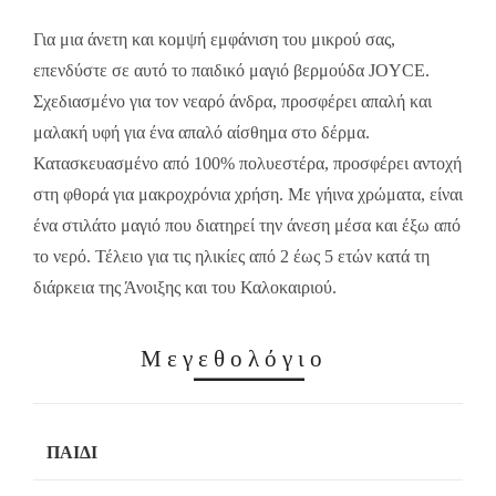
14.00€.
9.80€.
Για μια άνετη και κομψή εμφάνιση του μικρού σας,
επενδύστε σε αυτό το παιδικό μαγιό βερμούδα JOYCE.
Σχεδιασμένο για τον νεαρό άνδρα, προσφέρει απαλή και
μαλακή υφή για ένα απαλό αίσθημα στο δέρμα.
Κατασκευασμένο από 100% πολυεστέρα, προσφέρει αντοχή
στη φθορά για μακροχρόνια χρήση. Με γήινα χρώματα, είναι
ένα στιλάτο μαγιό που διατηρεί την άνεση μέσα και έξω από
το νερό. Τέλειο για τις ηλικίες από 2 έως 5 ετών κατά τη
διάρκεια της Άνοιξης και του Καλοκαιριού.
Μεγεθολόγιο
ΠΑΙΔΊ