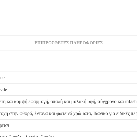
ΕΠΙΠΡΌΣΘΕΤΕΣ ΠΛΗΡΟΦΟΡΊΕΣ
yce
sale
ετη και κομψή εφαρμογή, απαλή και μαλακή υφή, σύγχρονο και infas
οχή στην φθορά, έντονα και φωτεινά χρώματα, Ιδανικό για ειδικές πε
ρίτσι