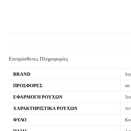
Επιπρόσθετες Πληροφορίες
BRAND
Jo
ΠΡΟΣΦΟΡΈΣ
on 
ΕΦΑΡΜΟΓΉ ΡΟΎΧΩΝ
Άν
ΧΑΡΑΚΤΗΡΙΣΤΙΚΆ ΡΟΎΧΩΝ
Αντ
ΦΎΛΟ
Κο