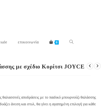
 sale
επικοινωνία
toggle
0
website
άσσης με σχέδιο Κορίτσι JOYCE
search
ς θαλασσινές αποδράσεις με το παιδικό μπουρνούζι θαλάσσης
υάζει άνεση και στυλ, θα γίνει η αγαπημένη επιλογή για κάθε