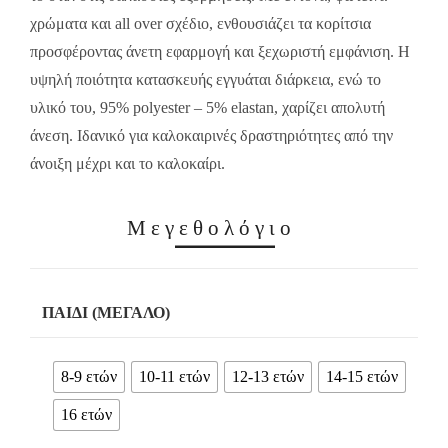
χρώματα και all over σχέδιο, ενθουσιάζει τα κορίτσια
προσφέροντας άνετη εφαρμογή και ξεχωριστή εμφάνιση. Η
υψηλή ποιότητα κατασκευής εγγυάται διάρκεια, ενώ το
υλικό του, 95% polyester – 5% elastan, χαρίζει απολυτή
άνεση. Ιδανικό για καλοκαιρινές δραστηριότητες από την
άνοιξη μέχρι και το καλοκαίρι.
Μεγεθολόγιο
ΠΑΙΔΊ (ΜΕΓΆΛΟ)
8-9 ετών
10-11 ετών
12-13 ετών
14-15 ετών
16 ετών