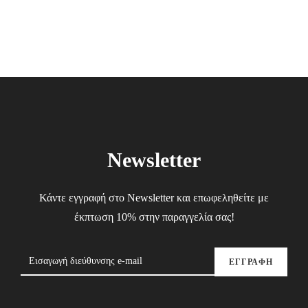
22.00€.
15.40€.
Newsletter
Κάντε εγγραφή στο Newsletter και επωφεληθείτε με
έκπτωση 10% στην παραγγελία σας!
ΕΓΓΡΑΦΗ