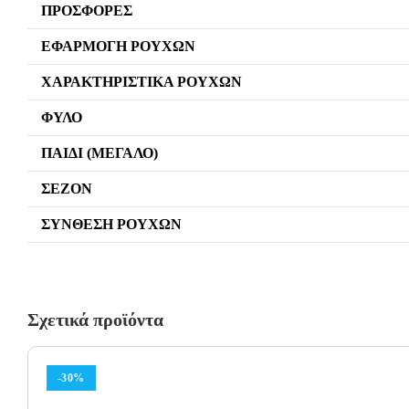
ΠΡΟΣΦΟΡΈΣ
ΕΦΑΡΜΟΓΉ ΡΟΎΧΩΝ
ΧΑΡΑΚΤΗΡΙΣΤΙΚΆ ΡΟΎΧΩΝ
ΦΎΛΟ
ΠΑΙΔΊ (ΜΕΓΆΛΟ)
ΣΕΖΌΝ
ΣΎΝΘΕΣΗ ΡΟΎΧΩΝ
Σχετικά προϊόντα
-30%