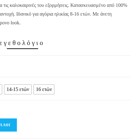
 για τις καλοκαιρινές του εξορμήσεις. Κατασκευασμένο από 100%
 αντοχή. Ιδανικό για αγόρια ηλικίας 8-16 ετών. Με άνετη
ρονο look.
εγεθολόγιο
14-15 ετών
16 ετών
ΛΆΘΙ