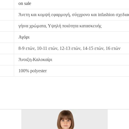
on sale
από εμάς, δεσμευόμαστε με άμεση αντικατάστασ
Άνετη και κομψή εφαρμογή, σύγχρονο και infashion σχεδι
γήινα χρώματα, Υψηλή ποιότητα κατασκευής
Αγόρι
8-9 ετών, 10-11 ετών, 12-13 ετών, 14-15 ετών, 16 ετών
Άνοιξη-Καλοκαίρι
100% polyester