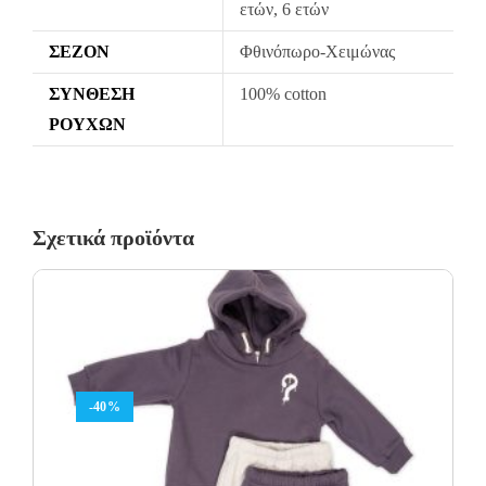
ετών, 6 ετών
ΣΕΖΌΝ
Φθινόπωρο-Χειμώνας
ΣΎΝΘΕΣΗ
100% cotton
ΡΟΎΧΩΝ
Σχετικά προϊόντα
-40%