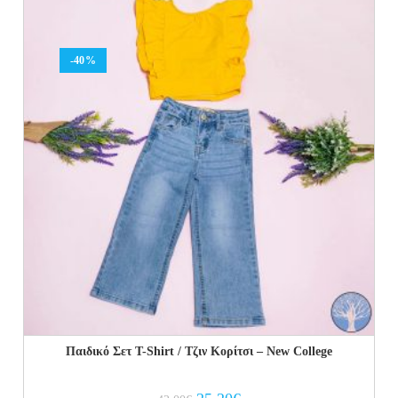
-40%
Παιδικό Σετ Τ-Shirt / Τζιν Κορίτσι – New College
Original
Current