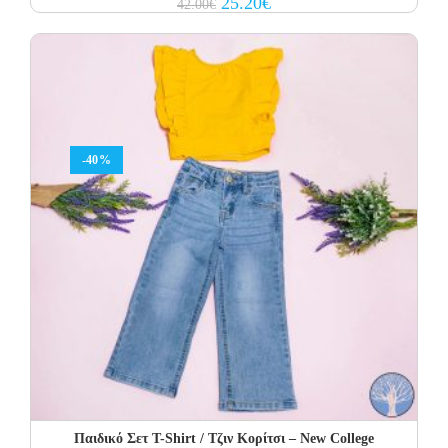
25.20
€
42.00
€
price
price
was:
is:
42.00€.
25.20€.
-40%
Παιδικό Σετ Τ-Shirt / Τζιν Κορίτσι – New College