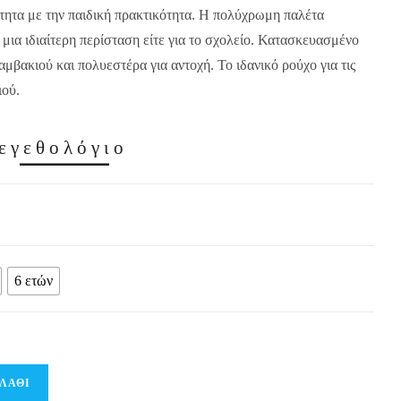
τητα με την παιδική πρακτικότητα. Η πολύχρωμη παλέτα
ια μια ιδιαίτερη περίσταση είτε για το σχολείο. Κατασκευασμένο
μβακιού και πολυεστέρα για αντοχή. Το ιδανικό ρούχο για τις
ιού.
εγεθολόγιο
6 ετών
ΛΆΘΙ