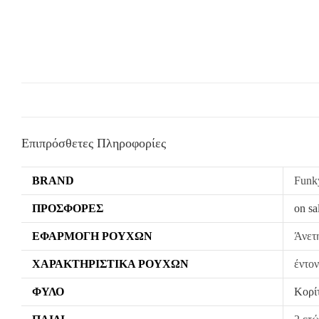
Επιπρόσθετες Πληροφορίες
BRAND
Funky
ΠΡΟΣΦΟΡΈΣ
on sa
ΕΦΑΡΜΟΓΉ ΡΟΎΧΩΝ
Άνετ
ΧΑΡΑΚΤΗΡΙΣΤΙΚΆ ΡΟΎΧΩΝ
έντον
ΦΎΛΟ
Κορί