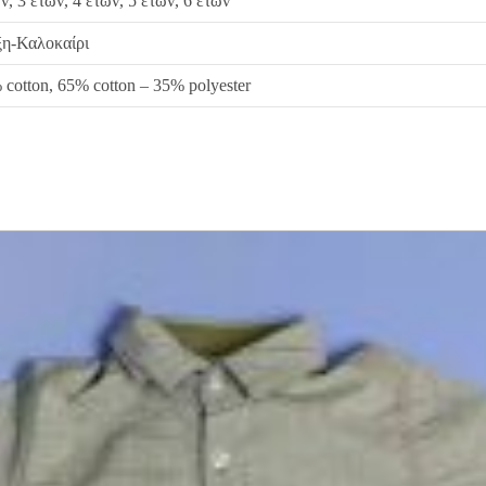
ν, 3 ετών, 4 ετών, 5 ετών, 6 ετών
ξη-Καλοκαίρι
cotton, 65% cotton – 35% polyester