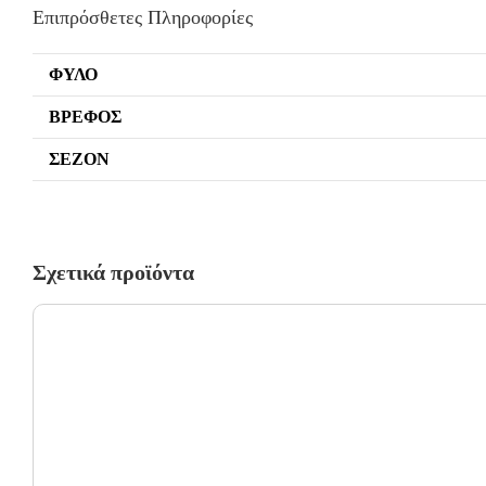
Επιπρόσθετες Πληροφορίες
ΦΎΛΟ
ΒΡΈΦΟΣ
ΣΕΖΌΝ
Σχετικά προϊόντα