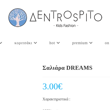
κοριτσάκι
hot
premium
on
Σαλιάρα DREAMS
3.00
€
Χαρακτηριστικά :