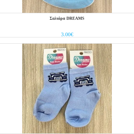
Σαλιάρα DREAMS
3.00
€