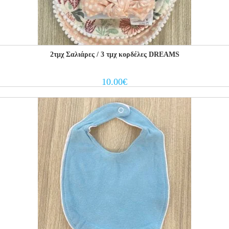
2τμχ Σαλιάρες / 3 τμχ κορδέλες DREAMS
10.00
€