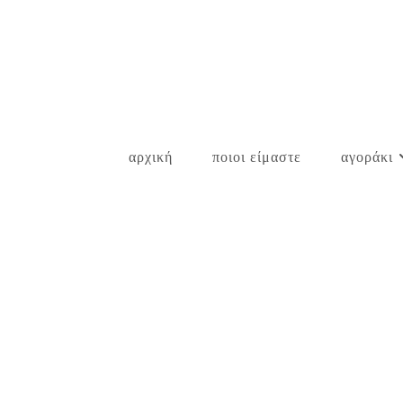
Skip
to
content
αρχική
ποιοι είμαστε
αγοράκι