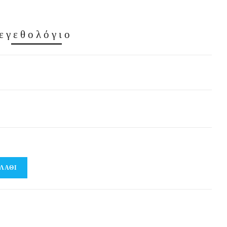
εγεθολόγιο
ΛΆΘΙ