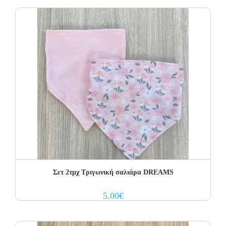
Σετ 2τμχ Τριγωνική σαλιάρα DREAMS
5.00
€