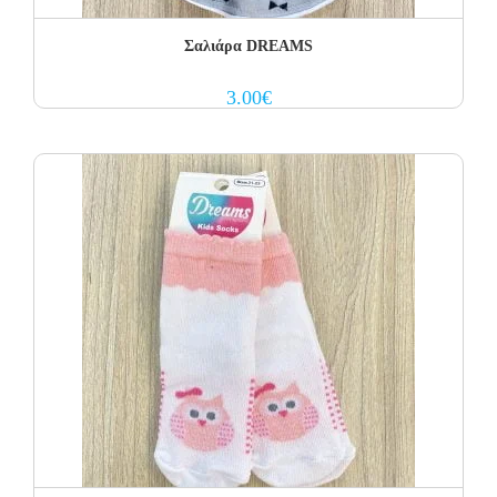
Σαλιάρα DREAMS
3.00
€