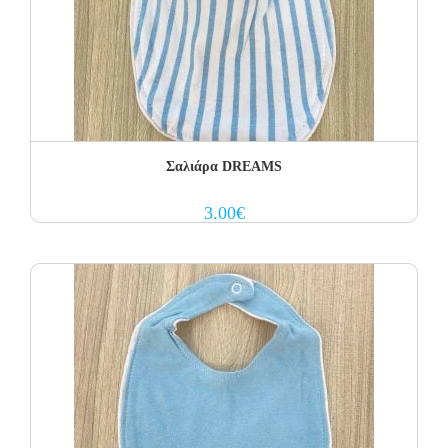
Σαλιάρα DREAMS
3.00
€