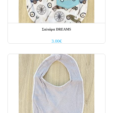
Σαλιάρα DREAMS
3.00
€