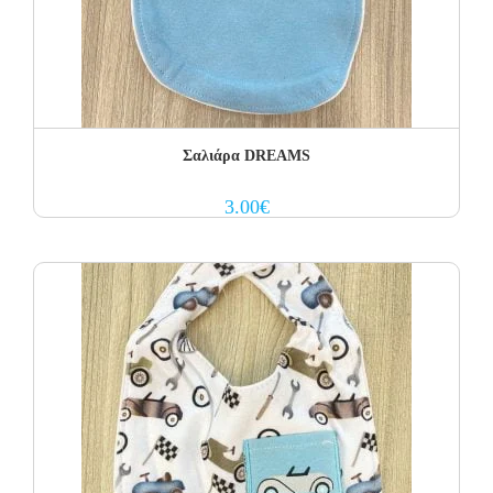
Σαλιάρα DREAMS
3.00
€