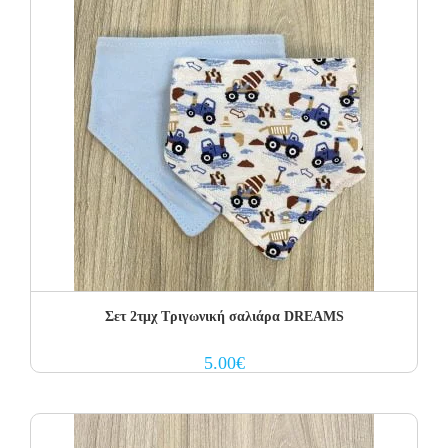
Σετ 2τμχ Τριγωνική σαλιάρα DREAMS
5.00
€