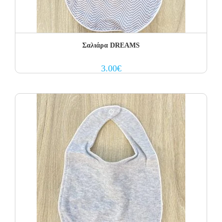
Σαλιάρα DREAMS
3.00
€