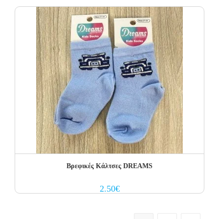
Βρεφικές Κάλτσες DREAMS
2.50
€