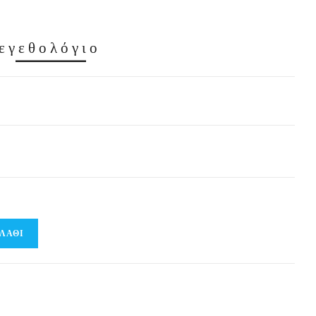
εγεθολόγιο
ΛΆΘΙ