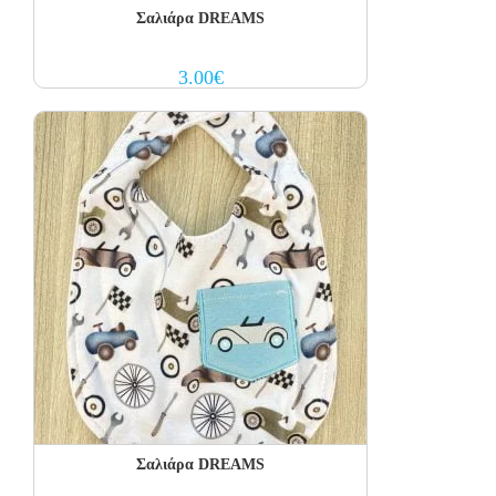
Σαλιάρα DREAMS
3.00
€
Σαλιάρα DREAMS