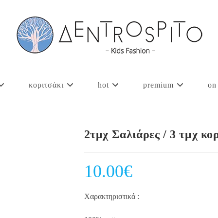
κοριτσάκι
hot
premium
on
2τμχ Σαλιάρες / 3 τμχ 
10.00
€
Χαρακτηριστικά :