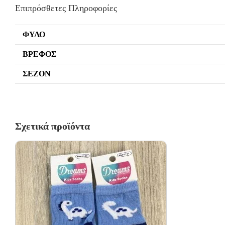
Επιπρόσθετες Πληροφορίες
ΦΎΛΟ
ΒΡΈΦΟΣ
ΣΕΖΌΝ
Σχετικά προϊόντα