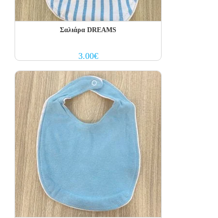
Σαλιάρα DREAMS
3.00
€