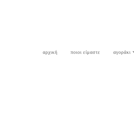
Skip
to
content
αρχική
ποιοι είμαστε
αγοράκι