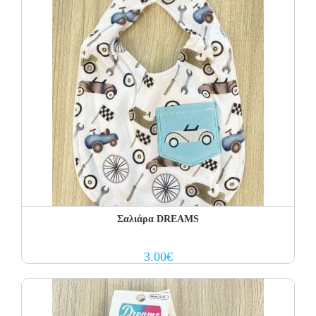
Σαλιάρα DREAMS
3.00
€