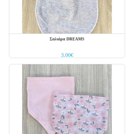
Σαλιάρα DREAMS
3.00
€