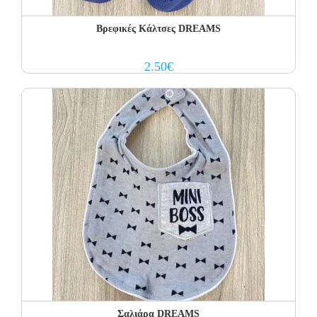
Βρεφικές Κάλτσες DREAMS
2.50
€
Σαλιάρα DREAMS