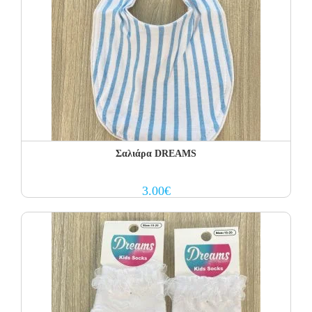
Σαλιάρα DREAMS
3.00
€