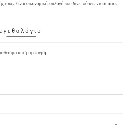
ς τους. Είναι οικονομική επιλογή που δίνει λύσεις ντυσίματος
εγεθολόγιο
ιαθέσιμο αυτή τη στιγμή.
ην Ελλάδα
(Συμπεριλαμβανομένων των νησιών και των δυσπρόσιτων