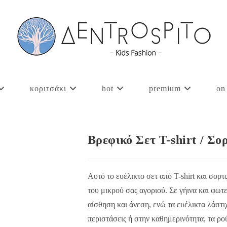
κοριτσάκι
hot
premium
on
Βρεφικό Σετ Τ-shirt / Σ
Αυτό το ευέλικτο σετ από T-shirt και σορτς
του μικρού σας αγοριού. Σε γήινα και φ
αίσθηση και άνεση, ενώ τα ευέλικτα λάστι
περιστάσεις ή στην καθημερινότητα, τα ρο