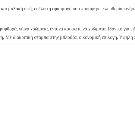
και μαλακή υφή, ευέλικτη εφαρμογή που προσφέρει ελευθερία κινήσ
ν φθορά, γήινα χρώματα, έντονα και φωτεινά χρώματα, Ιδανικό για ει
η, Με διακριτική στάμπα στην μπλούζα, οικονομική επιλογή, Υψηλή 