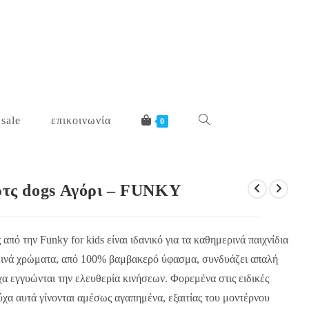
 sale
επικοινωνία
toggle
0
website
ορτς dogs Αγόρι – FUNKY
search
 από την Funky for kids είναι ιδανικό για τα καθημερινά παιχνίδια
ωτεινά χρώματα, από 100% βαμβακερό ύφασμα, συνδυάζει απαλή
χα εγγυώνται την ελευθερία κινήσεων. Φορεμένα στις ειδικές
ύχα αυτά γίνονται αμέσως αγαπημένα, εξαιτίας του μοντέρνου