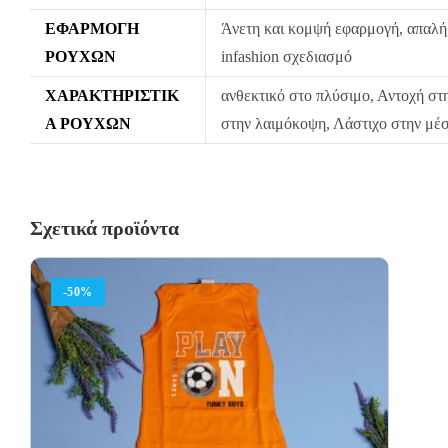
ΕΦΑΡΜΟΓΉ
Άνετη και κομψή εφαρμογή, απαλή 
ΡΟΎΧΩΝ
infashion σχεδιασμό
ΧΑΡΑΚΤΗΡΙΣΤΙΚ
ανθεκτικό στο πλύσιμο, Αντοχή στη
Ά ΡΟΎΧΩΝ
στην λαιμόκοψη, Λάστιχο στην μέσ
Σχετικά προϊόντα
-50%