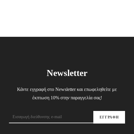
was:
is:
48.00€.
28.80€.
Newsletter
Κάντε εγγραφή στο Newsletter και επωφεληθείτε με
έκπτωση 10% στην παραγγελία σας!
ΕΓΓΡΑΦΗ