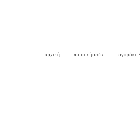
Skip
to
content
αρχική
ποιοι είμαστε
αγοράκι