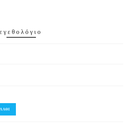
εγεθολόγιο
ΛΆΘΙ