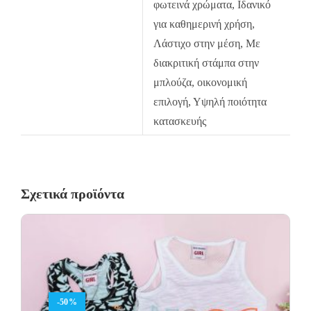
φωτεινά χρώματα, Ιδανικό
χωρίς καμία οικονομική επιβάρυνση του πελάτη.
για καθημερινή χρήση,
Λάστιχο στην μέση, Με
διακριτική στάμπα στην
μπλούζα, οικονομική
επιλογή, Υψηλή ποιότητα
κατασκευής
Σχετικά προϊόντα
-50%