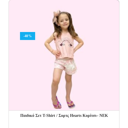
44.00€.
26.40€.
-40%
Παιδικό Σετ T-Shirt / Σορτς Hearts Κορίτσι– NEK