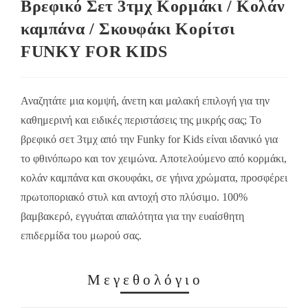
Βρεφικό Σετ 3τμχ Κορμάκι / Κολάν
καμπάνα / Σκουφάκι Κορίτσι
FUNKY FOR KIDS
Αναζητάτε μια κομψή, άνετη και μαλακή επιλογή για την
καθημερινή και ειδικές περιστάσεις της μικρής σας; Το
βρεφικό σετ 3τμχ από την Funky for Kids είναι ιδανικό για
το φθινόπωρο και τον χειμώνα. Αποτελούμενο από κορμάκι,
κολάν καμπάνα και σκουφάκι, σε γήινα χρώματα, προσφέρει
πρωτοποριακό στυλ και αντοχή στο πλύσιμο. 100%
βαμβακερό, εγγυάται απαλότητα για την ευαίσθητη
επιδερμίδα του μωρού σας.
Μεγεθολόγιο