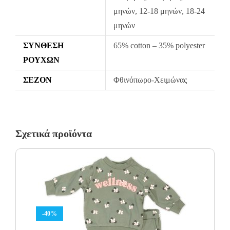
μηνών, 12-18 μηνών, 18-24
μηνών
ΣΎΝΘΕΣΗ
65% cotton – 35% polyester
ΡΟΎΧΩΝ
ΣΕΖΌΝ
Φθινόπωρο-Χειμώνας
Σχετικά προϊόντα
-40%