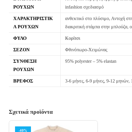
ΡΟΎΧΩΝ
infashion σχεδιασμό
ΧΑΡΑΚΤΗΡΙΣΤΙΚ
ανθεκτικό στο πλύσιμο, Αντοχή στ
Ά ΡΟΎΧΩΝ
διακριτική στάμπα στην μπλούζα, 
ΦΎΛΟ
Κορίτσι
ΣΕΖΌΝ
Φθινόπωρο-Χειμώνας
ΣΎΝΘΕΣΗ
95% polyester – 5% elastan
ΡΟΎΧΩΝ
ΒΡΈΦΟΣ
3-6 μήνες, 6-9 μήνες, 9-12 μηνών,
Σχετικά προϊόντα
-40%