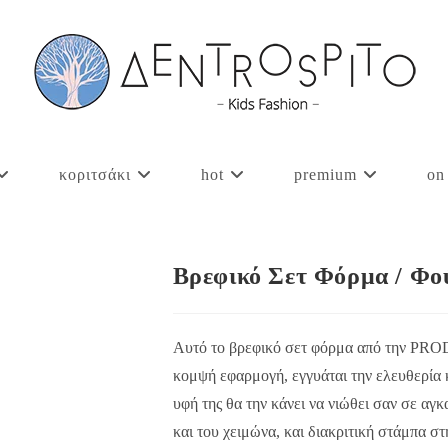
κοριτσάκι
hot
premium
on
Βρεφικό Σετ Φόρμα / Φο
Αυτό το βρεφικό σετ φόρμα από την PROD ε
κομψή εφαρμογή, εγγυάται την ελευθερία 
υφή της θα την κάνει να νιώθει σαν σε αγ
και του χειμώνα, και διακριτική στάμπα σ