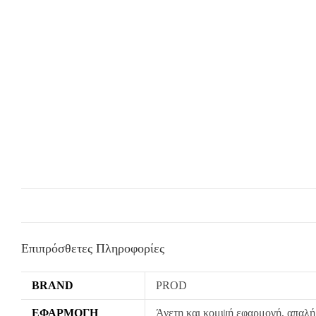
Επιπρόσθετες Πληροφορίες
BRAND
PROD
ΕΦΑΡΜΟΓΉ
Άνετη και κομψή εφαρμογή, απαλή 