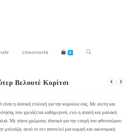
 sale
επικοινωνία
toggle
0
website
ύτερ Βελουτέ Κορίτσι
search
ίναι η ιδανική επιλογή για την κορούλα σας. Με ανετη και
κίνησης που χρειάζεται καθημερινά, ενώ η απαλή και μαλακή
καλιά. Με γήινα χρώματα, ιδανικά για την εποχή του φθινοπώρου
την μπλούζα, αυτό το σετ αποτελεί μια κομψή και οικονομική