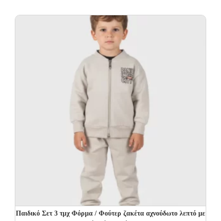
Παιδικό Σετ 3 τμχ Φόρμα / Φούτερ ζακέτα αχνούδωτο λεπτό με