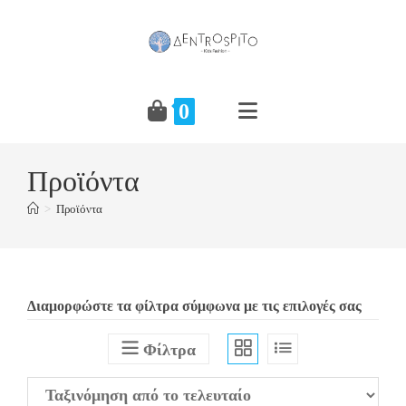
Skip
to
content
0
Προϊόντα
>
Προϊόντα
Διαμορφώστε τα φίλτρα σύμφωνα με τις επιλογές σας
Φίλτρα