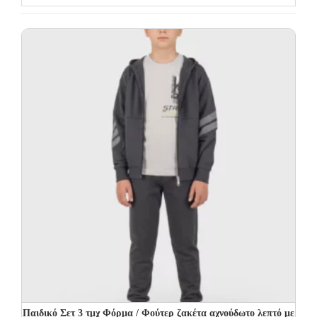
Παιδικό Σετ 3 τμχ Φόρμα / Φούτερ ζακέτα αχνούδωτο λεπτό με