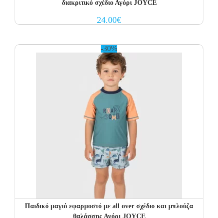
διακριτικό σχέδιο Αγόρι JOYCE
24.00
€
-30%
Παιδικό μαγιό εφαρμοστό με all over σχέδιο και μπλούζα
θαλάσσης Αγόρι JOYCE