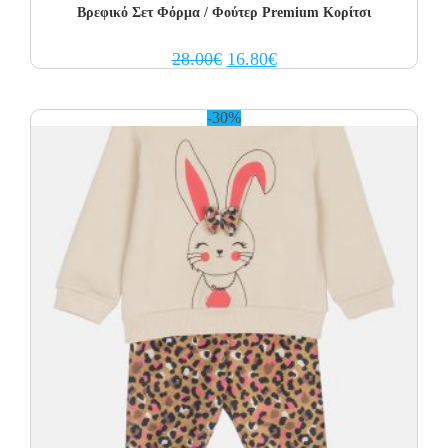
Βρεφικό Σετ Φόρμα / Φούτερ Premium Κορίτσι
Original
Current
28.00
€
16.80
€
price
price
was:
is:
28.00€.
16.80€.
-30%