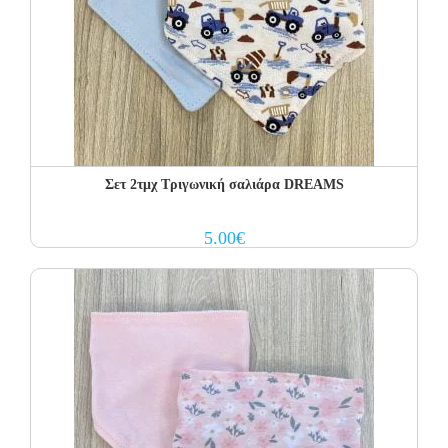
Σετ 2τμχ Τριγωνική σαλιάρα DREAMS
5.00
€