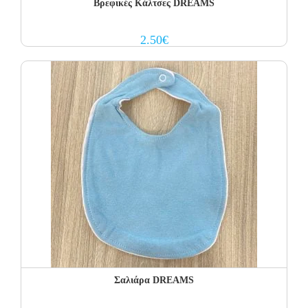
Βρεφικές Κάλτσες DREAMS
2.50
€
Σαλιάρα DREAMS