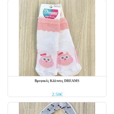
Βρεφικές Κάλτσες DREAMS
2.50
€