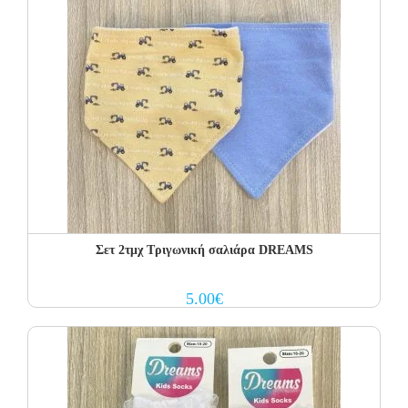
Σετ 2τμχ Τριγωνική σαλιάρα DREAMS
5.00
€