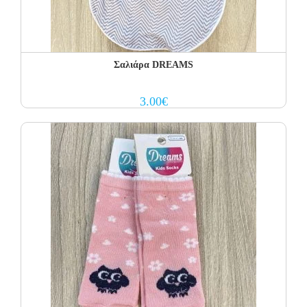
Σαλιάρα DREAMS
3.00
€