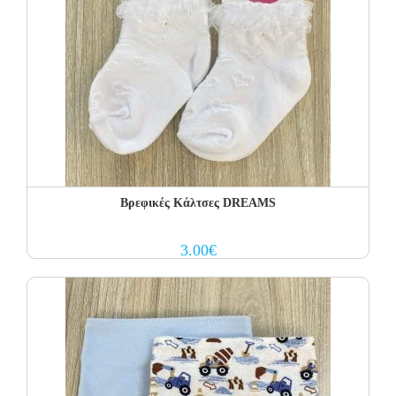
Βρεφικές Κάλτσες DREAMS
3.00
€