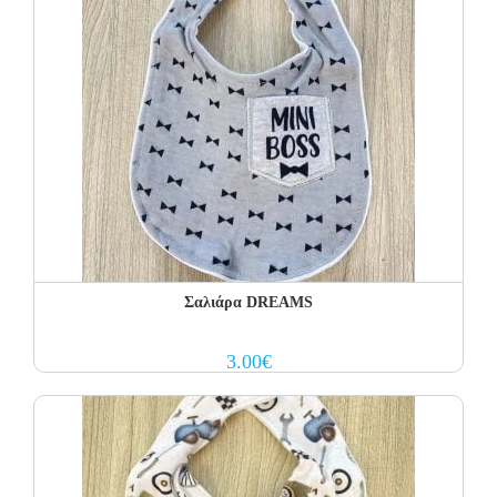
Σαλιάρα DREAMS
3.00
€