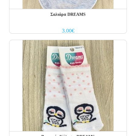
Σαλιάρα DREAMS
3.00
€