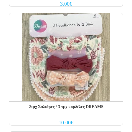
3.00
€
2τμχ Σαλιάρες / 3 τμχ κορδέλες DREAMS
10.00
€