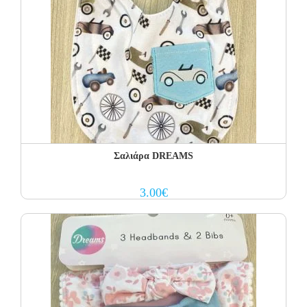
Σαλιάρα DREAMS
3.00
€