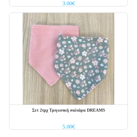
3.00
€
Σετ 2τμχ Τριγωνική σαλιάρα DREAMS
5.00
€