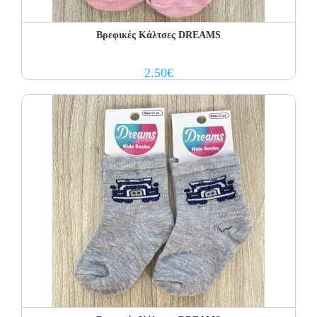
Βρεφικές Κάλτσες DREAMS
2.50
€