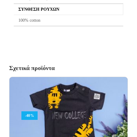
χωρίς καμία οικονομική επιβάρυνση του πελάτη.
ΣΎΝΘΕΣΗ ΡΟΎΧΩΝ
100% cotton
Σχετικά προϊόντα
-40%