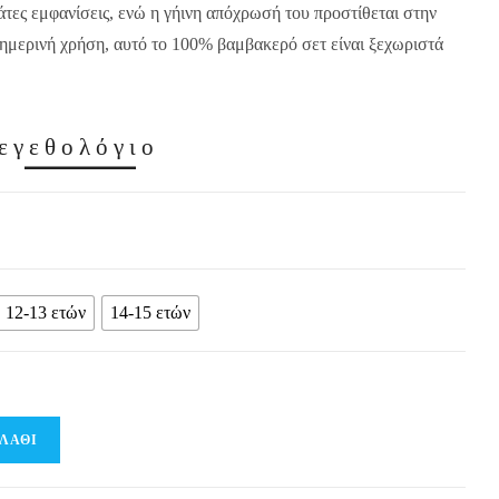
άτες εμφανίσεις, ενώ η γήινη απόχρωσή του προστίθεται στην
θημερινή χρήση, αυτό το 100% βαμβακερό σετ είναι ξεχωριστά
εγεθολόγιο
12-13 ετών
14-15 ετών
ΛΆΘΙ