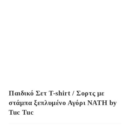
Παιδικό Σετ T-shirt / Σορτς με
στάμπα ξεπλυμένο Αγόρι NATH by
Tuc Tuc