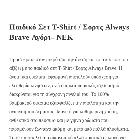
Παιδικό Σετ T-Shirt / Σορτς Always
Brave Αγόρι– NEK
Προσφέρετε στον μικρό σας την άνεση και το στυλ που του
αξίζει με το παιδικό σετ T-Shirt / Σορτς Always Brave. Η
άνετη και ευέλικτη εφαρμογή αποτελούν υπόσχεση για
ελευθερία κινήσεων, ενώ ο πρωτοποριακός σχεδιασμός
διακρίνεται για τη σύγχρονη πινελιά του. Το 100%
βαμβακερό ύφασμα εξασφαλίζει την απαλότητα και την
αναπνοή του δέρματος. Ιδανικό για καθημερινή χρήση,
ανθεκτικό στο πλύσιμο και με γήινα χρώματα που
παραμένουν ζωντανά ακόμη και μετά από πολλά πλυσίματα.
Το σετ αποτελεί μία οικονομική αλλά ποιοτική επιλογή για