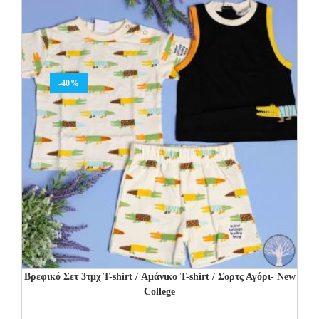
-40%
Βρεφικό Σετ 3τμχ T-shirt / Αμάνικο T-shirt / Σορτς Αγόρι- New
College