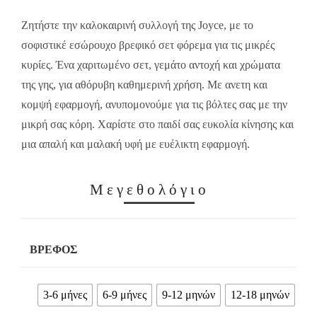
11.00€.
7.70€.
Ζητήστε την καλοκαιρινή συλλογή της Joyce, με το
σοφιστικέ εσώρουχο βρεφικό σετ φόρεμα για τις μικρές
κυρίες. Ένα χαριτωμένο σετ, γεμάτο αντοχή και χρώματα
της γης, για αθόρυβη καθημερινή χρήση. Με ανετη και
κομψή εφαρμογή, ανυπομονούμε για τις βόλτες σας με την
μικρή σας κόρη. Χαρίστε στο παιδί σας ευκολία κίνησης και
μια απαλή και μαλακή υφή με ευέλικτη εφαρμογή.
Μεγεθολόγιο
ΒΡΈΦΟΣ
3-6 μήνες
6-9 μήνες
9-12 μηνών
12-18 μηνών