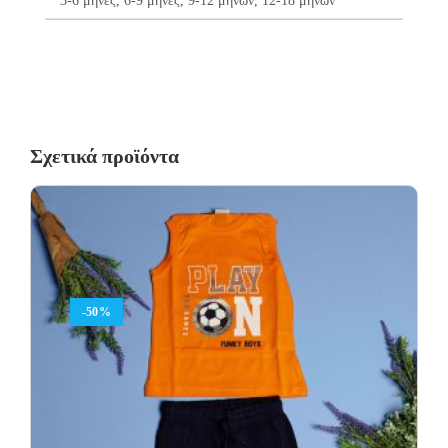
3-6 μήνες, 6-9 μήνες, 9-12 μηνών, 12-18 μηνών
Σχετικά προϊόντα
-50%