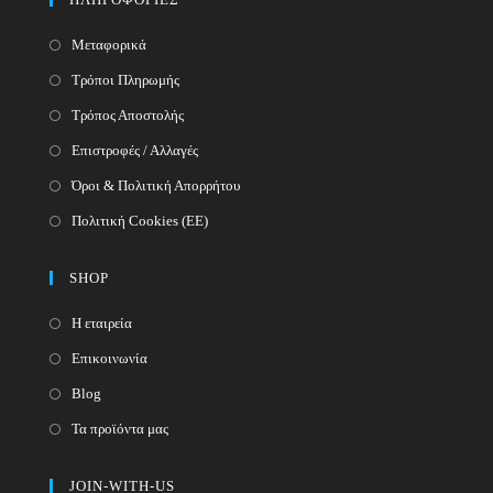
application
Μεταφορικά
Τρόποι Πληρωμής
Τρόπος Αποστολής
Επιστροφές / Αλλαγές
Όροι & Πολιτική Απορρήτου
Πολιτική Cookies (ΕΕ)
SHOP
Η εταιρεία
Επικοινωνία
Blog
Τα προϊόντα μας
JOIN-WITH-US