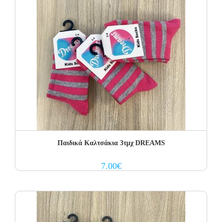
Παιδικά Καλτσάκια 3τμχ DREAMS
7.00
€