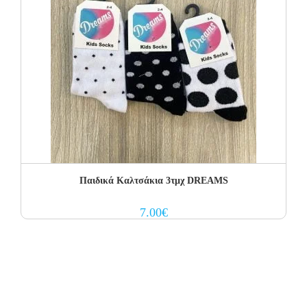
Παιδικά Καλτσάκια 3τμχ DREAMS
7.00
€