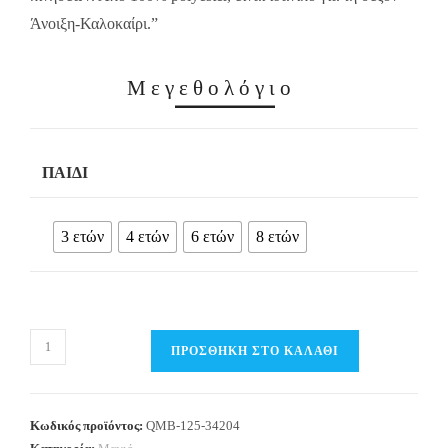
Άνοιξη-Καλοκαίρι.”
Μεγεθολόγιο
ΠΑΙΔΊ
3 ετών
4 ετών
6 ετών
8 ετών
Παιδικό
ΠΡΟΣΘΉΚΗ ΣΤΟ ΚΑΛΆΘΙ
μαγιό
μπικίνι
Κορίτσι
Κωδικός προϊόντος:
QMB-125-34204
QUIMBY