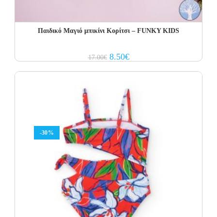
Παιδικό Μαγιό μπικίνι Κορίτσι – FUNKY KIDS
Original
Current
8.50
€
17.00
€
price
price
was:
is:
17.00€.
8.50€.
-30%