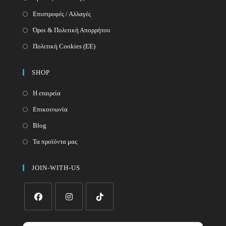
Επιστροφές / Αλλαγές
Όροι & Πολιτική Απορρήτου
Πολιτική Cookies (ΕΕ)
SHOP
Η εταιρεία
Επικοινωνία
Blog
Τα προϊόντα μας
JOIN-WITH-US
Opens
Opens
Opens