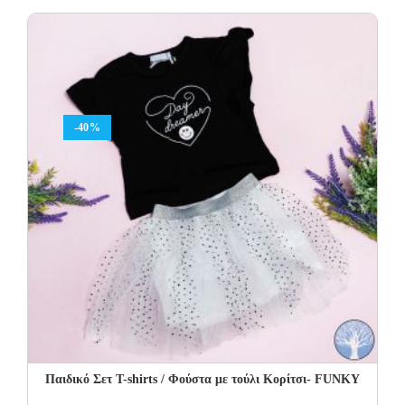
-40%
Παιδικό Σετ Τ-shirts / Φούστα με τούλι Κορίτσι- FUNKY