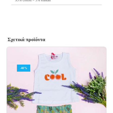
95% cotton – 5% elastan
Σχετικά προϊόντα
-40%