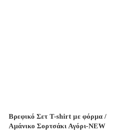
Βρεφικό Σετ T-shirt με φόρμα /
Αμάνικο Σορτσάκι Αγόρι-NEW