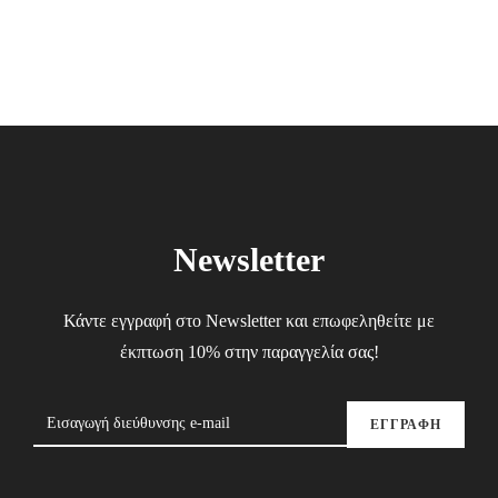
was:
is:
48.00€.
28.80€.
Newsletter
Κάντε εγγραφή στο Newsletter και επωφεληθείτε με
έκπτωση 10% στην παραγγελία σας!
ΕΓΓΡΑΦΗ