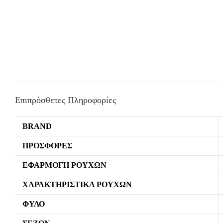
Επιπρόσθετες Πληροφορίες
BRAND
ΠΡΟΣΦΟΡΈΣ
ΕΦΑΡΜΟΓΉ ΡΟΎΧΩΝ
ΧΑΡΑΚΤΗΡΙΣΤΙΚΆ ΡΟΎΧΩΝ
ΦΎΛΟ