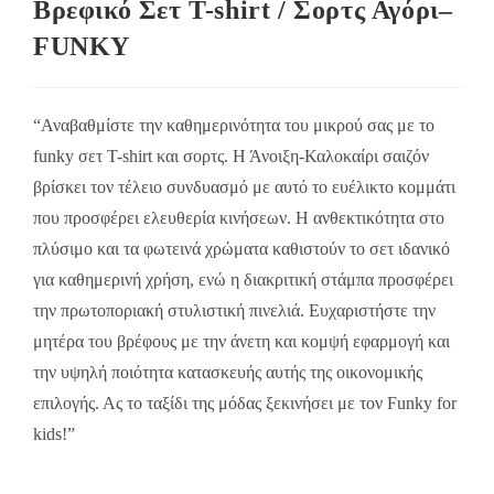
Βρεφικό Σετ Τ-shirt / Σορτς Αγόρι–
FUNKY
“Αναβαθμίστε την καθημερινότητα του μικρού σας με το
funky σετ T-shirt και σορτς. Η Άνοιξη-Καλοκαίρι σαιζόν
βρίσκει τον τέλειο συνδυασμό με αυτό το ευέλικτο κομμάτι
που προσφέρει ελευθερία κινήσεων. Η ανθεκτικότητα στο
πλύσιμο και τα φωτεινά χρώματα καθιστούν το σετ ιδανικό
για καθημερινή χρήση, ενώ η διακριτική στάμπα προσφέρει
την πρωτοποριακή στυλιστική πινελιά. Ευχαριστήστε την
μητέρα του βρέφους με την άνετη και κομψή εφαρμογή και
την υψηλή ποιότητα κατασκευής αυτής της οικονομικής
επιλογής. Ας το ταξίδι της μόδας ξεκινήσει με τον Funky for
kids!”