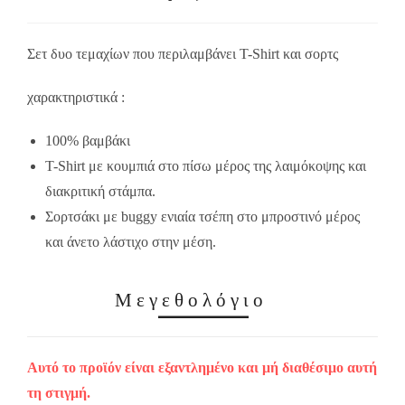
Σετ δυο τεμαχίων που περιλαμβάνει Τ-Shirt και σορτς
χαρακτηριστικά :
100% βαμβάκι
Τ-Shirt με κουμπιά στο πίσω μέρος της λαιμόκοψης και
διακριτική στάμπα.
Σορτσάκι με buggy ενιαία τσέπη στο μπροστινό μέρος
και άνετο λάστιχο στην μέση.
Μεγεθολόγιο
Αυτό το προϊόν είναι εξαντλημένο και μή διαθέσιμο αυτή
τη στιγμή.